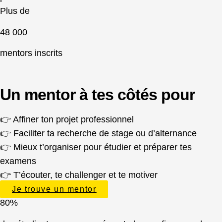
Plus de
48 000
mentors inscrits
Un
mentor à tes côtés
pour
👉 Affiner ton projet professionnel
👉 Faciliter ta recherche de stage ou d’alternance​
👉 Mieux t’organiser pour étudier et préparer tes
examens
👉 T’écouter, te challenger et te motiver
Je trouve un mentor
80%