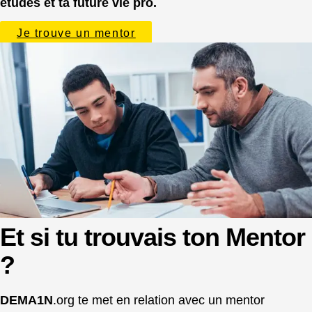
études et ta future vie pro.
Je trouve un mentor
Et si tu trouvais ton Mentor
?​
DEMA1N
.org te met en relation avec un mentor