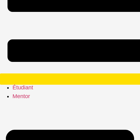
Étudiant
Mentor