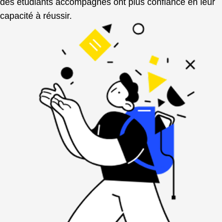
des étudiants accompagnés ont plus confiance en leur
capacité à réussir.