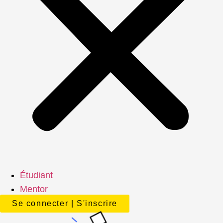
Étudiant
Mentor
Se connecter | S'inscrire